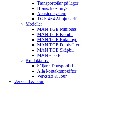
Transportbilar på lager
Branschlösningar
Assistentsystem
TGE 4×4 Allhjulsdrift
Modeller
MAN TGE Minibuss
MAN TGE Kombi
MAN TGE Enkelhytt
MAN TGE Dubbelhytt
MAN TGE Skåpbil
MAN eTGE
Kontakta oss
Säljare Transportbil
Alla kontaktuppgifter
Verkstad & Jour
Verkstad & Jour