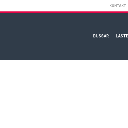
KONTAKT
BUSSAR
LASTB
Neoplan Cityliner