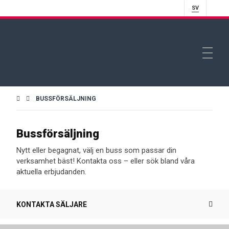
SV
BUSSFÖRSÄLJNING
Bussförsäljning
Nytt eller begagnat, välj en buss som passar din
verksamhet bäst! Kontakta oss – eller sök bland våra
aktuella erbjudanden.
KONTAKTA SÄLJARE