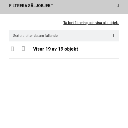
FILTRERA SÄLJOBJEKT
Ta bort filtrering och visa alla objekt
Visar
19
av 19 objekt
FABRIKSNY
INKOMMANDE