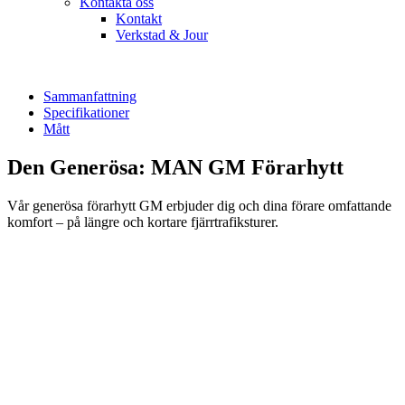
Kontakta oss
Kontakt
Verkstad & Jour
Förarhytter
Förarhytt GM
Sammanfattning
Specifikationer
Mått
Den Generösa: MAN GM Förarhytt
Vår generösa förarhytt GM erbjuder dig och dina förare omfattande
komfort – på längre och kortare fjärrtrafiksturer.