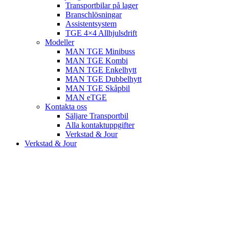
Transportbilar på lager
Branschlösningar
Assistentsystem
TGE 4×4 Allhjulsdrift
Modeller
MAN TGE Minibuss
MAN TGE Kombi
MAN TGE Enkelhytt
MAN TGE Dubbelhytt
MAN TGE Skåpbil
MAN eTGE
Kontakta oss
Säljare Transportbil
Alla kontaktuppgifter
Verkstad & Jour
Verkstad & Jour