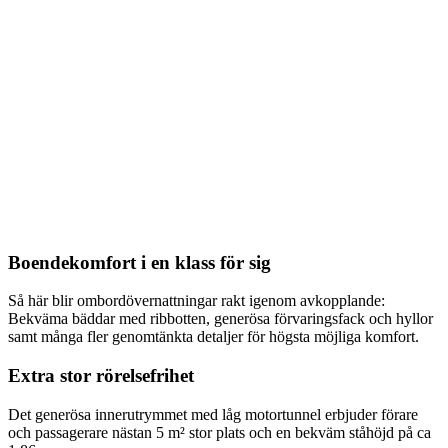
Boendekomfort i en klass för sig
Så här blir ombordövernattningar rakt igenom avkopplande:
Bekväma bäddar med ribbotten, generösa förvaringsfack och hyllor
samt många fler genomtänkta detaljer för högsta möjliga komfort.
Extra stor rörelsefrihet
Det generösa innerutrymmet med låg motortunnel erbjuder förare
och passagerare nästan 5 m² stor plats och en bekväm ståhöjd på ca