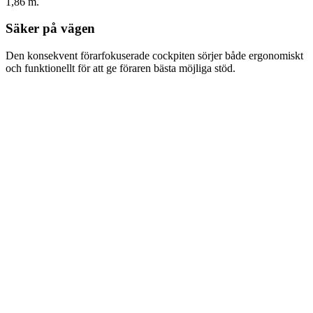
1,86 m.
Säker på vägen
Den konsekvent förarfokuserade cockpiten sörjer både ergonomiskt
och funktionellt för att ge föraren bästa möjliga stöd.