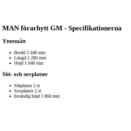
MAN förarhytt GM - Specifikationerna
Yttermått
Bredd
2 440 mm
Längd
2 280 mm
Höjd
1 940 mm
Sitt- och sovplatser
Sittplatser
2 st
Sovplatser
2 st
Invändig höjd
1 860 mm