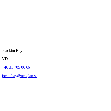
Joackim Bay
VD
+46 31 705 06 66
jocke.bay@neoplan.se