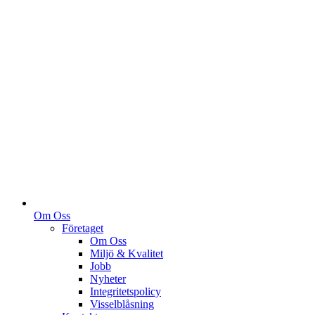
Om Oss
Företaget
Om Oss
Miljö & Kvalitet
Jobb
Nyheter
Integritetspolicy
Visselblåsning