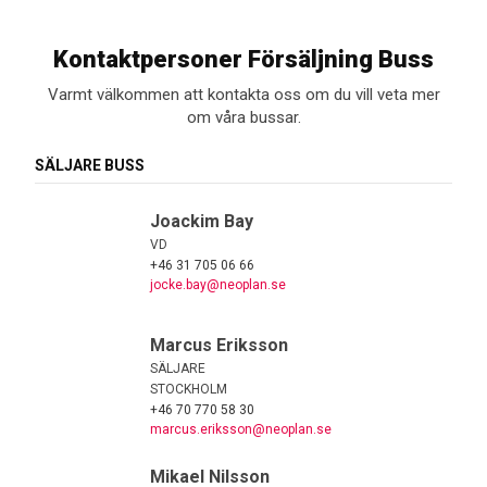
Kontaktpersoner Försäljning Buss
Varmt välkommen att kontakta oss om du vill veta mer
om våra bussar.
SÄLJARE BUSS
Joackim Bay
VD
+46 31 705 06 66
jocke.bay@neoplan.se
Marcus Eriksson
SÄLJARE
STOCKHOLM
+46 70 770 58 30
marcus.eriksson@neoplan.se
Mikael Nilsson