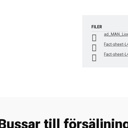
FILER
ad_MAN_Lion
Fact-sheet-L
Fact-sheet-L
Bussar till försäljnin