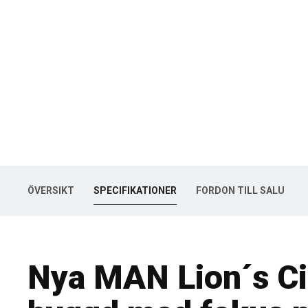
Nya MAN Lion´s
ÖVERSIKT
SPECIFIKATIONER
FORDON TILL SALU
Nya MAN Lion´s Ci