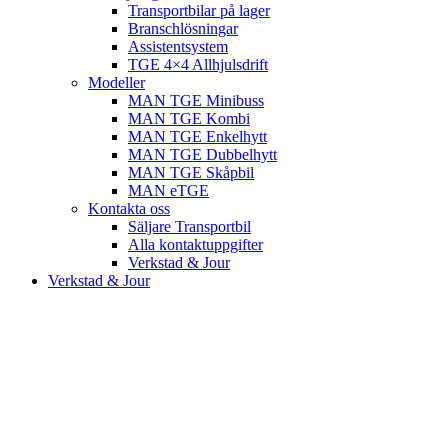
Transportbilar på lager
Branschlösningar
Assistentsystem
TGE 4×4 Allhjulsdrift
Modeller
MAN TGE Minibuss
MAN TGE Kombi
MAN TGE Enkelhytt
MAN TGE Dubbelhytt
MAN TGE Skåpbil
MAN eTGE
Kontakta oss
Säljare Transportbil
Alla kontaktuppgifter
Verkstad & Jour
Verkstad & Jour