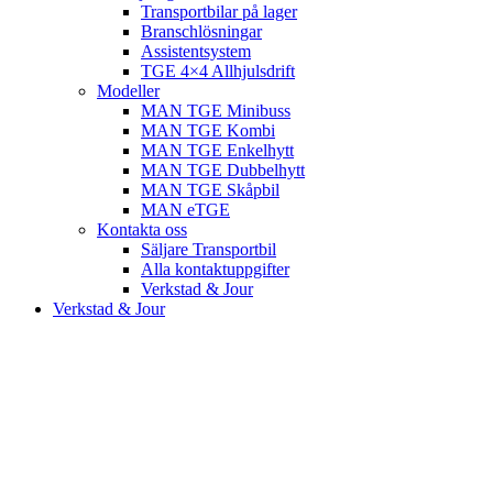
Transportbilar på lager
Branschlösningar
Assistentsystem
TGE 4×4 Allhjulsdrift
Modeller
MAN TGE Minibuss
MAN TGE Kombi
MAN TGE Enkelhytt
MAN TGE Dubbelhytt
MAN TGE Skåpbil
MAN eTGE
Kontakta oss
Säljare Transportbil
Alla kontaktuppgifter
Verkstad & Jour
Verkstad & Jour