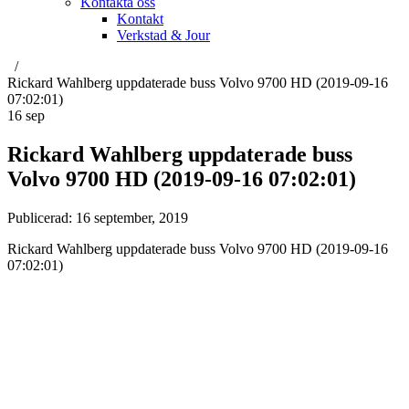
Kontakta oss
Kontakt
Verkstad & Jour
Rickard Wahlberg uppdaterade buss Volvo 9700 HD (2019-09-16
07:02:01)
16
sep
Rickard Wahlberg uppdaterade buss
Volvo 9700 HD (2019-09-16 07:02:01)
Publicerad:
16 september, 2019
Rickard Wahlberg uppdaterade buss Volvo 9700 HD (2019-09-16
07:02:01)