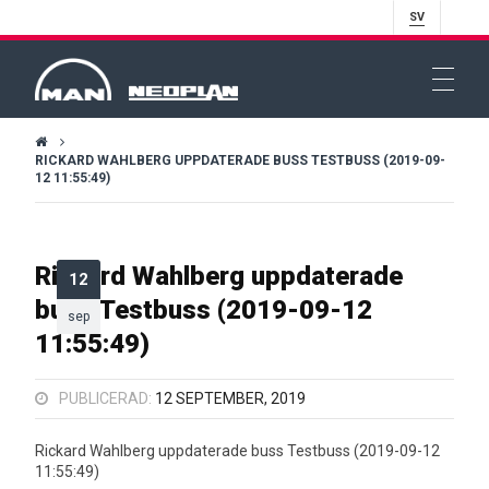
SV
RICKARD WAHLBERG UPPDATERADE BUSS TESTBUSS (2019-09-
12 11:55:49)
Rickard Wahlberg uppdaterade
12
buss Testbuss (2019-09-12
sep
11:55:49)
PUBLICERAD:
12 SEPTEMBER, 2019
Rickard Wahlberg uppdaterade buss Testbuss (2019-09-12
11:55:49)