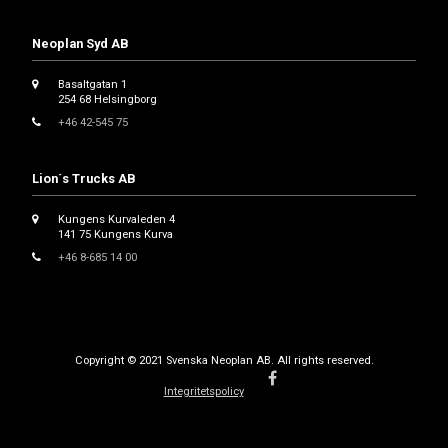
Neoplan Syd AB
Basaltgatan 1
254 68 Helsingborg
+46 42-545 75
Lion´s Trucks AB
Kungens Kurvaleden 4
141 75 Kungens Kurva
+46 8-685 14 00
Copyright © 2021 Svenska Neoplan AB. All rights reserved.
Integritetspolicy