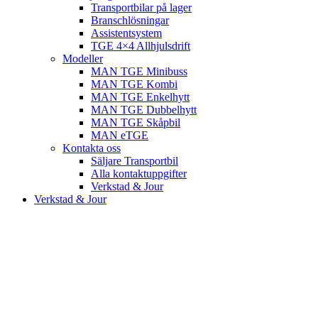
Transportbilar på lager
Branschlösningar
Assistentsystem
TGE 4×4 Allhjulsdrift
Modeller
MAN TGE Minibuss
MAN TGE Kombi
MAN TGE Enkelhytt
MAN TGE Dubbelhytt
MAN TGE Skåpbil
MAN eTGE
Kontakta oss
Säljare Transportbil
Alla kontaktuppgifter
Verkstad & Jour
Verkstad & Jour