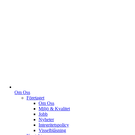
Om Oss
Företaget
Om Oss
Miljö & Kvalitet
Jobb
Nyheter
Integritetspolicy
Visselblåsning