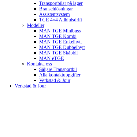
Transportbilar på lager
Branschlösningar
Assistentsystem
TGE 4×4 Allhjulsdrift
Modeller
MAN TGE Minibuss
MAN TGE Kombi
MAN TGE Enkelhytt
MAN TGE Dubbelhytt
MAN TGE Skåpbil
MAN eTGE
Kontakta oss
Säljare Transportbil
Alla kontaktuppgifter
Verkstad & Jour
Verkstad & Jour