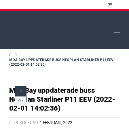
SV
MOA BAY UPPDATERADE BUSS NEOPLAN STARLINER P11 EEV
(2022-02-01 14:02:36)
Moa Bay uppdaterade buss
1
Neoplan Starliner P11 EEV (2022-
feb
02-01 14:02:36)
PUBLICERAD:
1 FEBRUARI, 2022