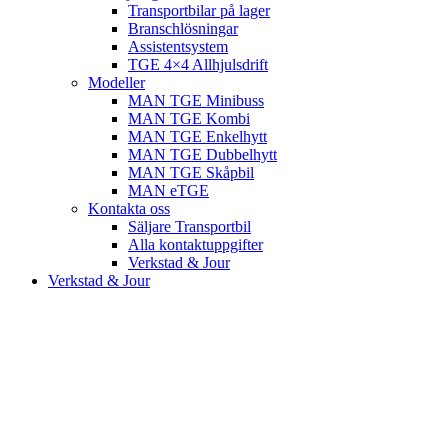
Transportbilar på lager
Branschlösningar
Assistentsystem
TGE 4×4 Allhjulsdrift
Modeller
MAN TGE Minibuss
MAN TGE Kombi
MAN TGE Enkelhytt
MAN TGE Dubbelhytt
MAN TGE Skåpbil
MAN eTGE
Kontakta oss
Säljare Transportbil
Alla kontaktuppgifter
Verkstad & Jour
Verkstad & Jour