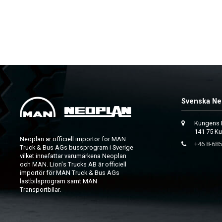
Svenska Ne
Kungens 
141 75 K
Neoplan är officiell importör för MAN
+46 8-685
Truck & Bus AGs bussprogram i Sverige
vilket innefattar varumärkena Neoplan
och MAN. Lion's Trucks AB är officiell
importör för MAN Truck & Bus AGs
lastbilsprogram samt MAN
Transportbilar.