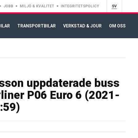
JOBB
MILJÖ & KVALITET
INTEGRITETSPOLICY
SV
ILAR
TRANSPORTBILAR
VERKSTAD & JOUR
OM OSS
sson uppdaterade buss
liner P06 Euro 6 (2021-
:59)