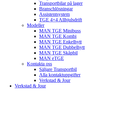
Transportbilar på lager
Branschlösningar
Assistentsystem
TGE 4×4 Allhjulsdrift
Modeller
MAN TGE Minibuss
MAN TGE Kombi
MAN TGE Enkelhytt
MAN TGE Dubbelhytt
MAN TGE Skåpbil
MAN eTGE
Kontakta oss
Säljare Transportbil
Alla kontaktuppgifter
Verkstad & Jour
Verkstad & Jour