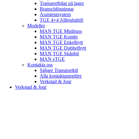
Transportbilar på lager
Branschlösningar
Assistentsystem
TGE 4×4 Allhjulsdrift
Modeller
MAN TGE Minibuss
MAN TGE Kombi
MAN TGE Enkelhytt
MAN TGE Dubbelhytt
MAN TGE Skåpbil
MAN eTGE
Kontakta oss
Säljare Transportbil
Alla kontaktuppgifter
Verkstad & Jour
Verkstad & Jour