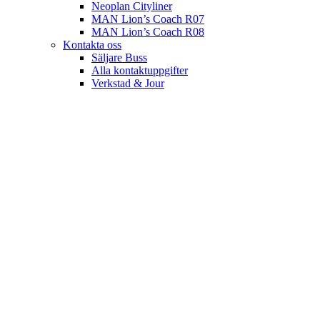
Neoplan Cityliner
MAN Lion’s Coach R07
MAN Lion’s Coach R08
Kontakta oss
Säljare Buss
Alla kontaktuppgifter
Verkstad & Jour