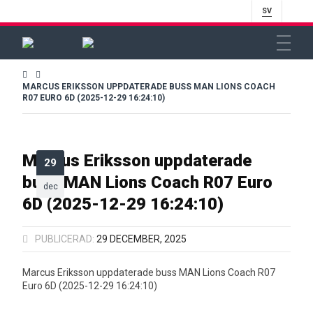
SV
MARCUS ERIKSSON UPPDATERADE BUSS MAN LIONS COACH
R07 EURO 6D (2025-12-29 16:24:10)
Marcus Eriksson uppdaterade
29
buss MAN Lions Coach R07 Euro
dec
6D (2025-12-29 16:24:10)
PUBLICERAD:
29 DECEMBER, 2025
Marcus Eriksson uppdaterade buss MAN Lions Coach R07
Euro 6D (2025-12-29 16:24:10)