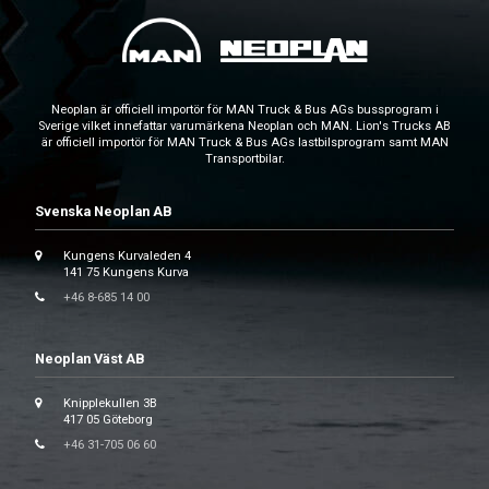
Neoplan är officiell importör för MAN Truck & Bus AGs bussprogram i
Sverige vilket innefattar varumärkena Neoplan och MAN. Lion's Trucks AB
är officiell importör för MAN Truck & Bus AGs lastbilsprogram samt MAN
Transportbilar.
Svenska Neoplan AB
Kungens Kurvaleden 4
141 75 Kungens Kurva
+46 8-685 14 00
Neoplan Väst AB
Knipplekullen 3B
417 05 Göteborg
+46 31-705 06 60