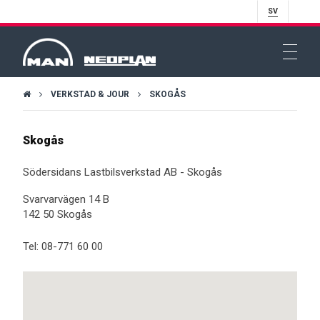
SV
VERKSTAD & JOUR
SKOGÅS
Skogås
Södersidans Lastbilsverkstad AB - Skogås
Svarvarvägen 14 B
142 50 Skogås
Tel:
08-771 60 00