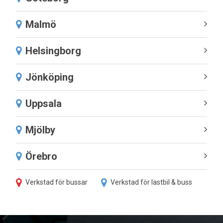
Malmö
Helsingborg
Jönköping
Uppsala
Mjölby
Örebro
Verkstad för bussar
Verkstad för lastbil & buss