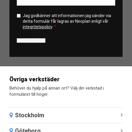
Jag godkänner att informationen jag sänder via
detta formulär får lagras av Neoplan enligt vår
integritetspolicy
.
*
Övriga verkstäder
Behöver du hjälp på annan ort? Välj din verkstad i
formuläret till höger.
Stockholm
Göteborg