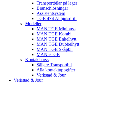
Transportbilar på lager
Branschlösningar
Assistentsystem
TGE 4×4 Allhjulsdrift
Modeller
MAN TGE Minibuss
MAN TGE Kombi
MAN TGE Enkelhytt
MAN TGE Dubbelhytt
MAN TGE Skåpbil
MAN eTGE
Kontakta oss
Säljare Transportbil
Alla kontaktuppgifter
Verkstad & Jour
Verkstad & Jour