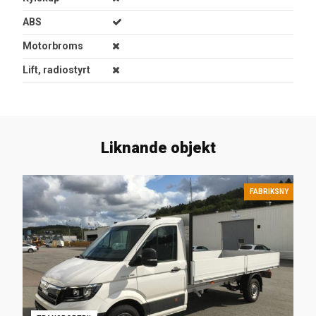
ABS
Motorbroms
Lift, radiostyrt
Liknande objekt
FABRIKSNY