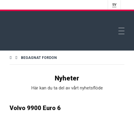
SV
BEGAGNAT FORDON
Nyheter
Här kan du ta del av vårt nyhetsflöde
Volvo 9900 Euro 6
28
jul