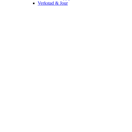
Verkstad & Jour