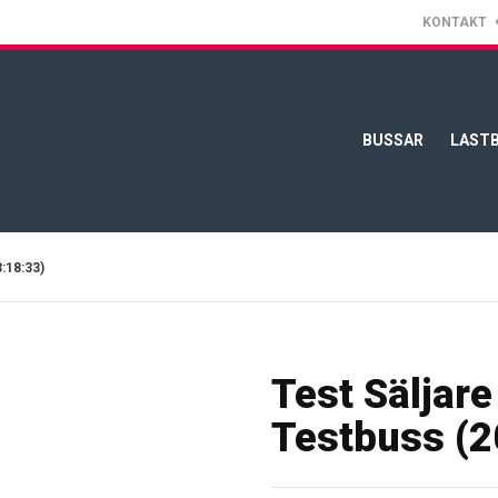
KONTAKT
BUSSAR
LASTB
18:33)
Test Säljar
Testbuss (2