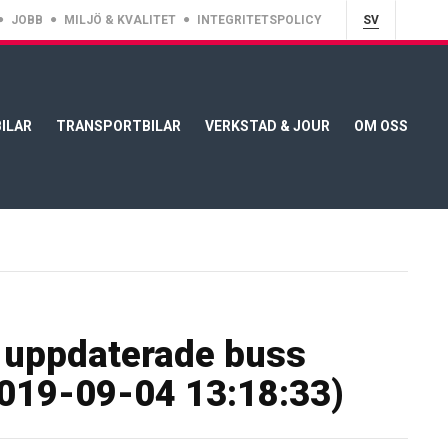
JOBB
MILJÖ & KVALITET
INTEGRITETSPOLICY
SV
ILAR
TRANSPORTBILAR
VERKSTAD & JOUR
OM OSS
e uppdaterade buss
019-09-04 13:18:33)