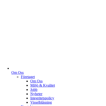
Om Oss
Företaget
Om Oss
Miljö & Kvalitet
Jobb
Nyheter
Integritetspolicy
Visselblåsning