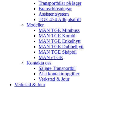
Transportbilar på lager
Branschlösningar
Assistentsystem
TGE 4×4 Allhjulsdrift
Modeller
MAN TGE Minibuss
MAN TGE Kombi
MAN TGE Enkelhytt
MAN TGE Dubbelhytt
MAN TGE Skåpbil
MAN eTGE
Kontakta oss
Säljare Transportbil
Alla kontaktuppgifter
Verkstad & Jour
Verkstad & Jour