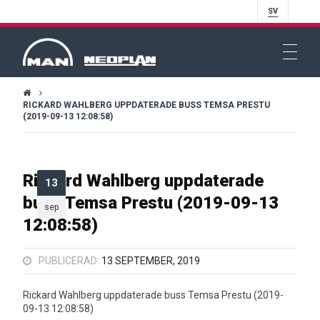
SV
RICKARD WAHLBERG UPPDATERADE BUSS TEMSA PRESTU
(2019-09-13 12:08:58)
Rickard Wahlberg uppdaterade
13
buss Temsa Prestu (2019-09-13
sep
12:08:58)
PUBLICERAD:
13 SEPTEMBER, 2019
Rickard Wahlberg uppdaterade buss Temsa Prestu (2019-
09-13 12:08:58)