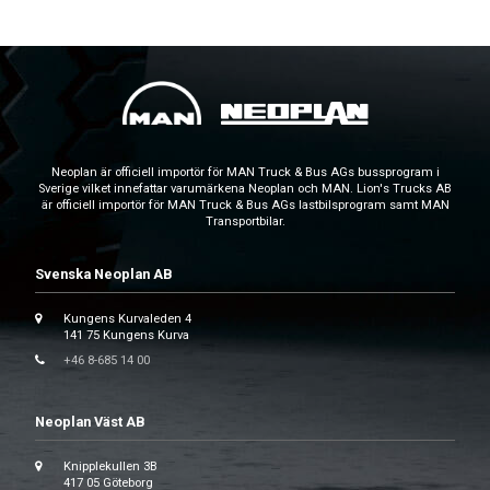
Neoplan är officiell importör för MAN Truck & Bus AGs bussprogram i
Sverige vilket innefattar varumärkena Neoplan och MAN. Lion's Trucks AB
är officiell importör för MAN Truck & Bus AGs lastbilsprogram samt MAN
Transportbilar.
Svenska Neoplan AB
Kungens Kurvaleden 4
141 75 Kungens Kurva
+46 8-685 14 00
Neoplan Väst AB
Knipplekullen 3B
417 05 Göteborg