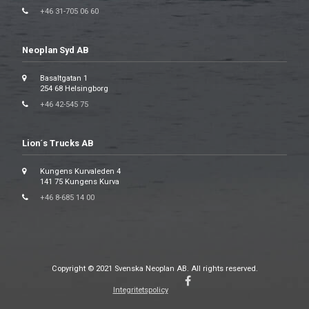
+46 31-705 06 60
Neoplan Syd AB
Basaltgatan 1
254 68 Helsingborg
+46 42-545 75
Lion´s Trucks AB
Kungens Kurvaleden 4
141 75 Kungens Kurva
+46 8-685 14 00
Copyright © 2021 Svenska Neoplan AB. All rights reserved.
Integritetspolicy