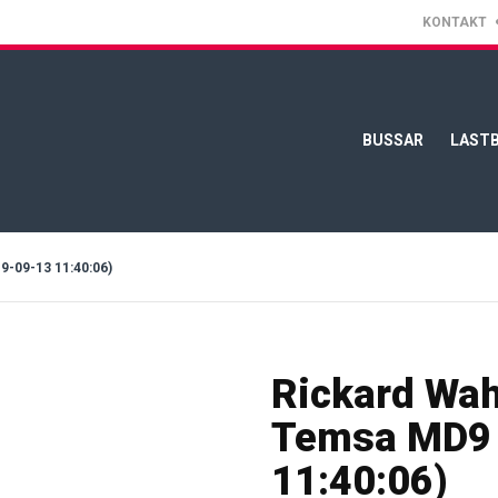
KONTAKT
BUSSAR
LASTB
09-13 11:40:06)
Rickard Wah
Temsa MD9 
11:40:06)