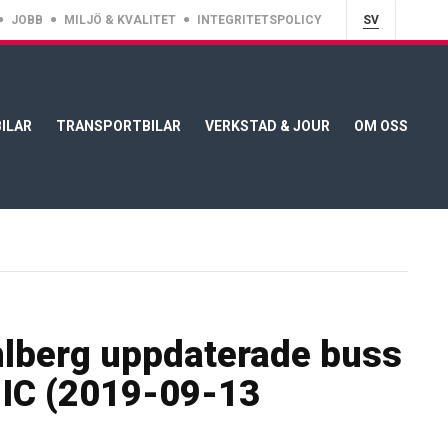
JOBB
MILJÖ & KVALITET
INTEGRITETSPOLICY
SV
ILAR
TRANSPORTBILAR
VERKSTAD & JOUR
OM OSS
lberg uppdaterade buss
IC (2019-09-13