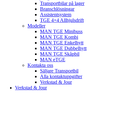
Transportbilar på lager
Branschlösningar
Assistentsystem
TGE 4×4 Allhjulsdrift
Modeller
MAN TGE Minibuss
MAN TGE Kombi
MAN TGE Enkelhytt
MAN TGE Dubbelhytt
MAN TGE Skåpbil
MAN eTGE
Kontakta oss
Säljare Transportbil
Alla kontaktuppgifter
Verkstad & Jour
Verkstad & Jour