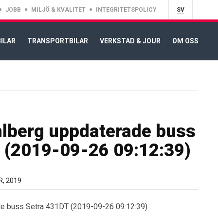
JOBB
MILJÖ & KVALITET
INTEGRITETSPOLICY
SV
ILAR
TRANSPORTBILAR
VERKSTAD & JOUR
OM OSS
lberg uppdaterade buss
 (2019-09-26 09:12:39)
, 2019
de buss Setra 431DT (2019-09-26 09:12:39)