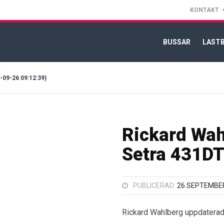
KONTAKT
BUSSAR
LASTB
9-26 09:12:39)
Rickard Wah
Setra 431DT
PUBLICERAD:
26 SEPTEMBER
Rickard Wahlberg uppdatera