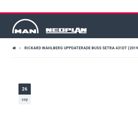
RICKARD WAHLBERG UPPDATERADE BUSS SETRA 431DT (2019-0
26
sep