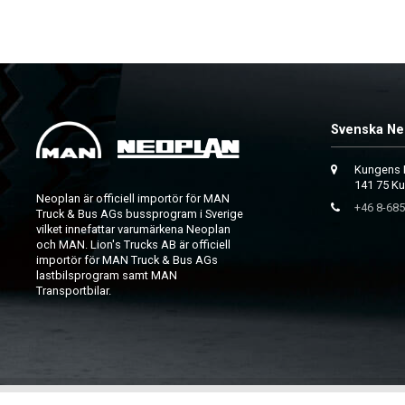
Svenska Ne
Kungens 
141 75 K
Neoplan är officiell importör för MAN
+46 8-685
Truck & Bus AGs bussprogram i Sverige
vilket innefattar varumärkena Neoplan
och MAN. Lion's Trucks AB är officiell
importör för MAN Truck & Bus AGs
lastbilsprogram samt MAN
Transportbilar.