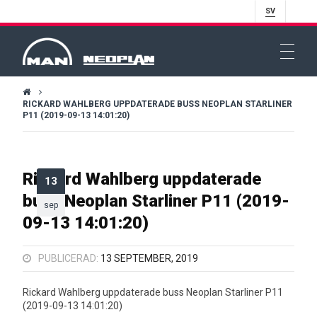
SV
RICKARD WAHLBERG UPPDATERADE BUSS NEOPLAN STARLINER
P11 (2019-09-13 14:01:20)
Rickard Wahlberg uppdaterade
13
buss Neoplan Starliner P11 (2019-
sep
09-13 14:01:20)
PUBLICERAD:
13 SEPTEMBER, 2019
Rickard Wahlberg uppdaterade buss Neoplan Starliner P11
(2019-09-13 14:01:20)