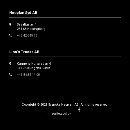
Neoplan Syd AB
Basaltgatan 1
254 68 Helsingborg
+46 42-545 75
Lion´s Trucks AB
Kungens Kurvaleden 4
141 75 Kungens Kurva
+46 8-685 14 00
Copyright © 2021 Svenska Neoplan AB. All rights reserved.
Integritetspolicy