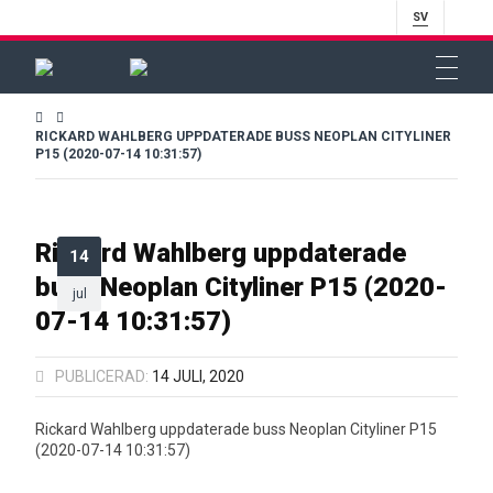
SV
RICKARD WAHLBERG UPPDATERADE BUSS NEOPLAN CITYLINER
P15 (2020-07-14 10:31:57)
Rickard Wahlberg uppdaterade
14
buss Neoplan Cityliner P15 (2020-
jul
07-14 10:31:57)
PUBLICERAD:
14 JULI, 2020
Rickard Wahlberg uppdaterade buss Neoplan Cityliner P15
(2020-07-14 10:31:57)