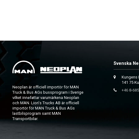
Svenska Ne
Kungens 
141 75 K
Neoplan är officiell importör för MAN
+46 8-685
Truck & Bus AGs bussprogram i Sverige
vilket innefattar varumärkena Neoplan
och MAN. Lion's Trucks AB är officiell
importör för MAN Truck & Bus AGs
lastbilsprogram samt MAN
Transportbilar.