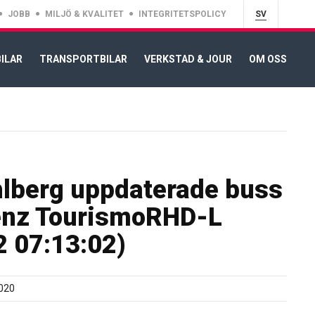
JOBB
MILJÖ & KVALITET
INTEGRITETSPOLICY
SV
ILAR
TRANSPORTBILAR
VERKSTAD & JOUR
OM OSS
lberg uppdaterade buss
nz TourismoRHD-L
 07:13:02)
020