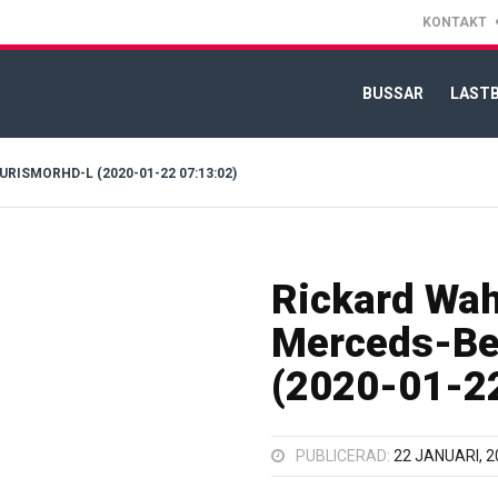
KONTAKT
BUSSAR
LASTB
ISMORHD-L (2020-01-22 07:13:02)
Rickard Wah
Merceds-Be
(2020-01-22
PUBLICERAD:
22 JANUARI, 2