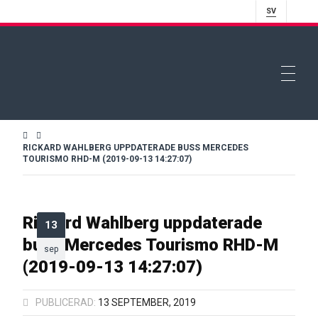
SV
RICKARD WAHLBERG UPPDATERADE BUSS MERCEDES
TOURISMO RHD-M (2019-09-13 14:27:07)
Rickard Wahlberg uppdaterade
13
buss Mercedes Tourismo RHD-M
sep
(2019-09-13 14:27:07)
PUBLICERAD:
13 SEPTEMBER, 2019