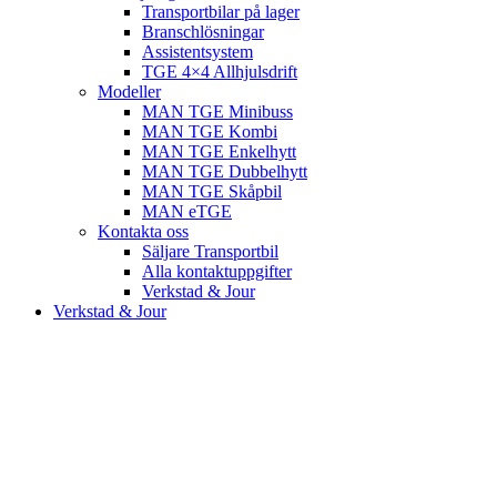
Transportbilar på lager
Branschlösningar
Assistentsystem
TGE 4×4 Allhjulsdrift
Modeller
MAN TGE Minibuss
MAN TGE Kombi
MAN TGE Enkelhytt
MAN TGE Dubbelhytt
MAN TGE Skåpbil
MAN eTGE
Kontakta oss
Säljare Transportbil
Alla kontaktuppgifter
Verkstad & Jour
Verkstad & Jour