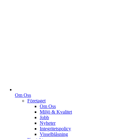
Om Oss
Företaget
Om Oss
Miljö & Kvalitet
Jobb
Nyheter
Integritetspolicy
Visselblåsning