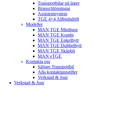
Transportbilar på lager
Branschlösningar
Assistentsystem
TGE 4×4 Allhjulsdrift
Modeller
MAN TGE Minibuss
MAN TGE Kombi
MAN TGE Enkelhytt
MAN TGE Dubbelhytt
MAN TGE Skåpbil
MAN eTGE
Kontakta oss
Säljare Transportbil
Alla kontaktuppgifter
Verkstad & Jour
Verkstad & Jour