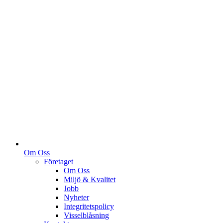
Om Oss
Företaget
Om Oss
Miljö & Kvalitet
Jobb
Nyheter
Integritetspolicy
Visselblåsning