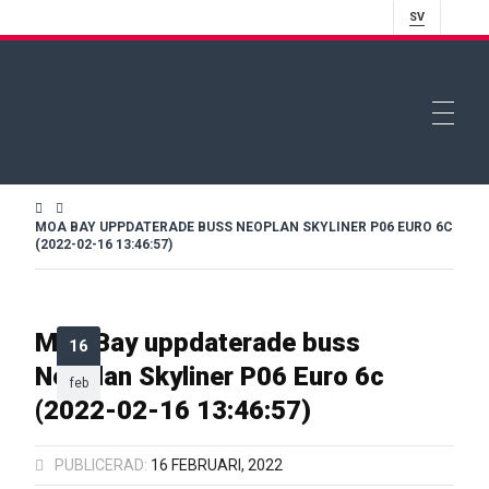
SV
MOA BAY UPPDATERADE BUSS NEOPLAN SKYLINER P06 EURO 6C
(2022-02-16 13:46:57)
Moa Bay uppdaterade buss
16
Neoplan Skyliner P06 Euro 6c
feb
(2022-02-16 13:46:57)
PUBLICERAD:
16 FEBRUARI, 2022