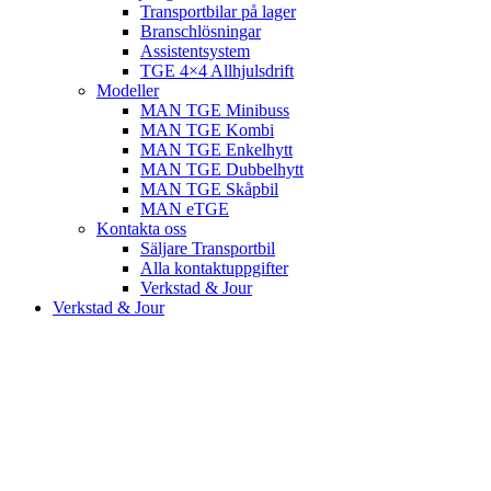
Transportbilar på lager
Branschlösningar
Assistentsystem
TGE 4×4 Allhjulsdrift
Modeller
MAN TGE Minibuss
MAN TGE Kombi
MAN TGE Enkelhytt
MAN TGE Dubbelhytt
MAN TGE Skåpbil
MAN eTGE
Kontakta oss
Säljare Transportbil
Alla kontaktuppgifter
Verkstad & Jour
Verkstad & Jour