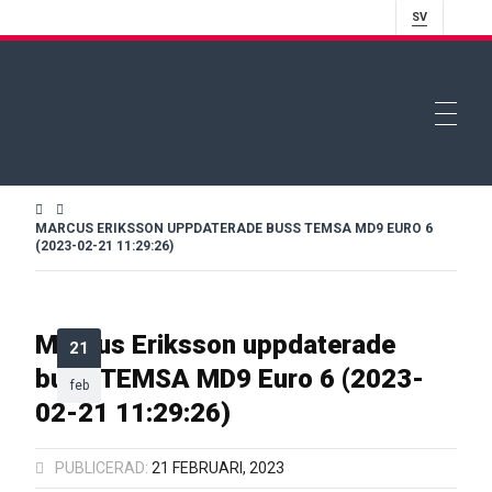
SV
MARCUS ERIKSSON UPPDATERADE BUSS TEMSA MD9 EURO 6
(2023-02-21 11:29:26)
Marcus Eriksson uppdaterade
21
buss TEMSA MD9 Euro 6 (2023-
feb
02-21 11:29:26)
PUBLICERAD:
21 FEBRUARI, 2023