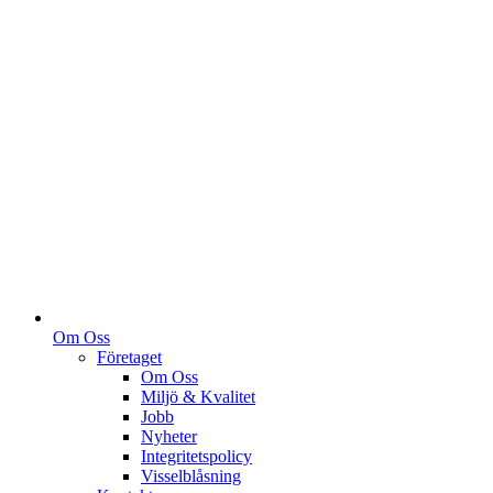
Om Oss
Företaget
Om Oss
Miljö & Kvalitet
Jobb
Nyheter
Integritetspolicy
Visselblåsning