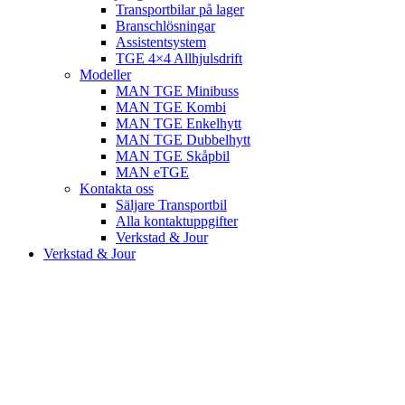
Transportbilar på lager
Branschlösningar
Assistentsystem
TGE 4×4 Allhjulsdrift
Modeller
MAN TGE Minibuss
MAN TGE Kombi
MAN TGE Enkelhytt
MAN TGE Dubbelhytt
MAN TGE Skåpbil
MAN eTGE
Kontakta oss
Säljare Transportbil
Alla kontaktuppgifter
Verkstad & Jour
Verkstad & Jour