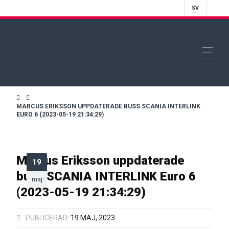
SV
MARCUS ERIKSSON UPPDATERADE BUSS SCANIA INTERLINK
EURO 6 (2023-05-19 21:34:29)
Marcus Eriksson uppdaterade
19
buss SCANIA INTERLINK Euro 6
maj
(2023-05-19 21:34:29)
PUBLICERAD:
19 MAJ, 2023