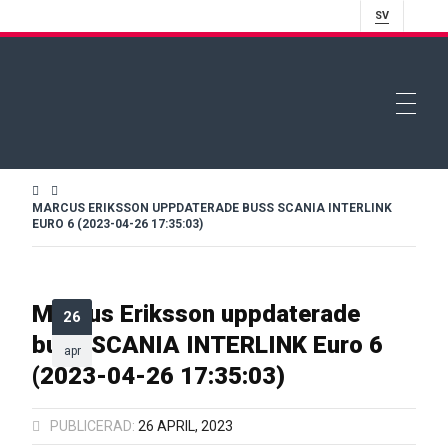
SV
MARCUS ERIKSSON UPPDATERADE BUSS SCANIA INTERLINK
EURO 6 (2023-04-26 17:35:03)
Marcus Eriksson uppdaterade
26
buss SCANIA INTERLINK Euro 6
apr
(2023-04-26 17:35:03)
PUBLICERAD:
26 APRIL, 2023