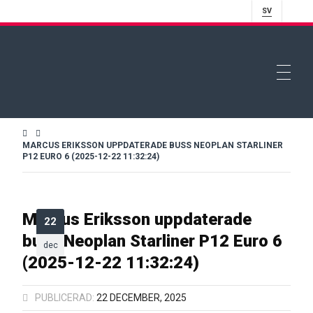
SV
MARCUS ERIKSSON UPPDATERADE BUSS NEOPLAN STARLINER
P12 EURO 6 (2025-12-22 11:32:24)
Marcus Eriksson uppdaterade
22
buss Neoplan Starliner P12 Euro 6
dec
(2025-12-22 11:32:24)
PUBLICERAD:
22 DECEMBER, 2025