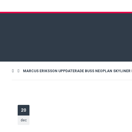
MARCUS ERIKSSON UPPDATERADE BUSS NEOPLAN SKYLINER P06
20
dec