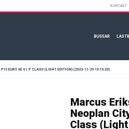
KONTAKT
BUSSAR
LASTB
EURO 6E V.I.P CLASS (LIGHT EDITION) (2023-11-29 10:15:20)
Marcus Erik
Neoplan City
Class (Ligh