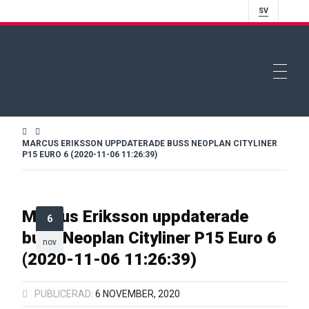
SV
MARCUS ERIKSSON UPPDATERADE BUSS NEOPLAN CITYLINER
P15 EURO 6 (2020-11-06 11:26:39)
Marcus Eriksson uppdaterade
6
buss Neoplan Cityliner P15 Euro 6
nov
(2020-11-06 11:26:39)
PUBLICERAD:
6 NOVEMBER, 2020