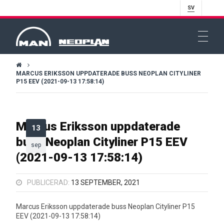
SV
MARCUS ERIKSSON UPPDATERADE BUSS NEOPLAN CITYLINER
P15 EEV (2021-09-13 17:58:14)
Marcus Eriksson uppdaterade
13
buss Neoplan Cityliner P15 EEV
sep
(2021-09-13 17:58:14)
PUBLICERAD:
13 SEPTEMBER, 2021
Marcus Eriksson uppdaterade buss Neoplan Cityliner P15
EEV (2021-09-13 17:58:14)