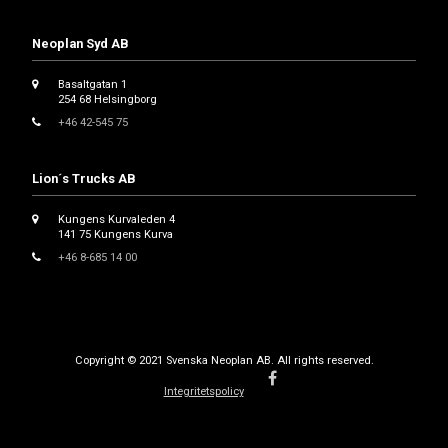
Neoplan Syd AB
Basaltgatan 1
254 68 Helsingborg
+46 42-545 75
Lion´s Trucks AB
Kungens Kurvaleden 4
141 75 Kungens Kurva
+46 8-685 14 00
Copyright © 2021 Svenska Neoplan AB. All rights reserved.
Integritetspolicy