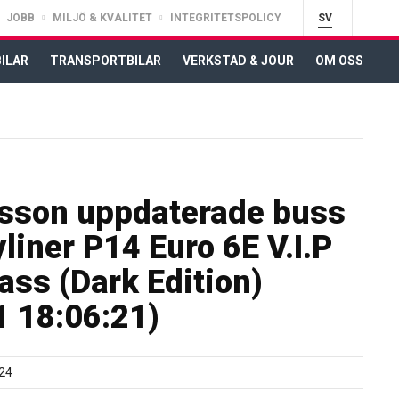
JOBB
MILJÖ & KVALITET
INTEGRITETSPOLICY
SV
ILAR
TRANSPORTBILAR
VERKSTAD & JOUR
OM OSS
sson uppdaterade buss
liner P14 Euro 6E V.I.P
ass (Dark Edition)
 18:06:21)
24