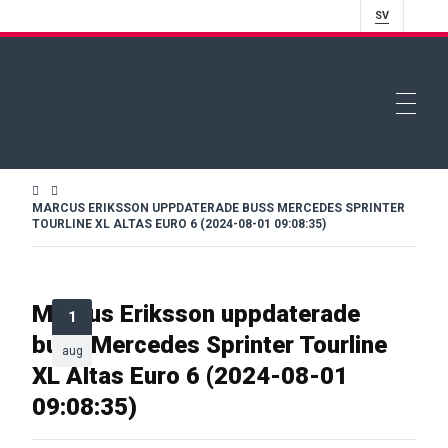
SV
MARCUS ERIKSSON UPPDATERADE BUSS MERCEDES SPRINTER
TOURLINE XL ALTAS EURO 6 (2024-08-01 09:08:35)
Marcus Eriksson uppdaterade
1
buss Mercedes Sprinter Tourline
aug
XL Altas Euro 6 (2024-08-01
09:08:35)