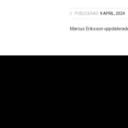
PUBLICERAD:
9 APRIL, 2024
Marcus Eriksson uppdaterad
oplan AB
Neoplan Väst AB
Neopl
Kurvaleden 4
Knipplekullen 3B
Ba
ungens Kurva
417 05 Göteborg
25
 14 00
+46 31-705 06 60
+4
Copyright © 2021 Sv