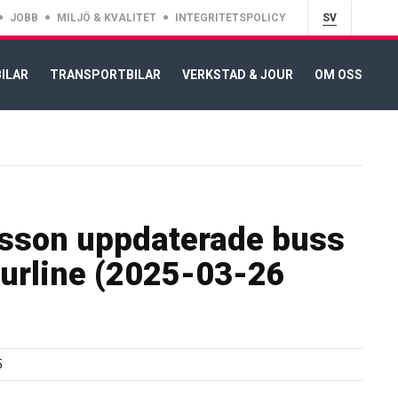
JOBB
MILJÖ & KVALITET
INTEGRITETSPOLICY
SV
ILAR
TRANSPORTBILAR
VERKSTAD & JOUR
OM OSS
sson uppdaterade buss
urline (2025-03-26
5