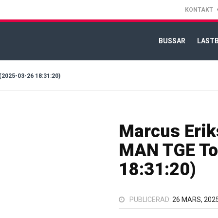
KONTAKT
BUSSAR
LASTB
25-03-26 18:31:20)
Marcus Erik
MAN TGE To
18:31:20)
PUBLICERAD:
26 MARS, 202